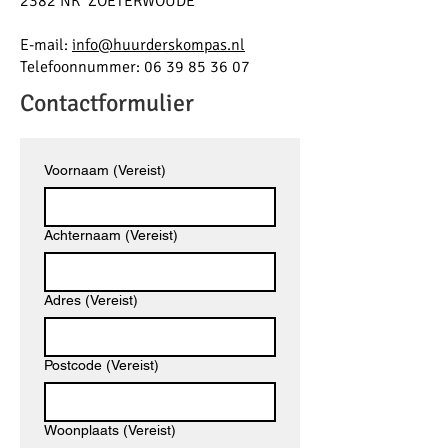
2382 NK ZOETERWOUDE
E-mail:
info@huurderskompas.nl
Telefoonnummer: 06 39 85 36 07
Contactformulier
Voornaam
(Vereist)
Achternaam
(Vereist)
Adres
(Vereist)
Postcode
(Vereist)
Woonplaats
(Vereist)